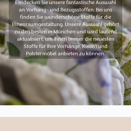
Entdecken Sie unsere fantastische Auswahl
an Vorhang- und Bezugsstoffen. Bei uns
finden Sie wunderschöne Stoffe für die
Innenraumgestaltung. Unsere Auswahl gehört
zu den besten in München und wird laufend
aktualisiert, um Ihnen immer die neuesten
Stoffe für Ihre Vorhänge, Kissen und
Polstermöbel anbieten zu können.