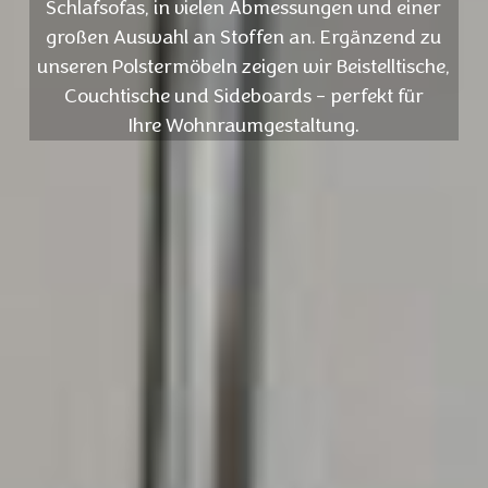
Schlafsofas, in vielen Abmessungen und einer
großen Auswahl an Stoffen an. Ergänzend zu
unseren Polstermöbeln zeigen wir Beistelltische,
Couchtische und Sideboards – perfekt für
Ihre Wohnraumgestaltung.